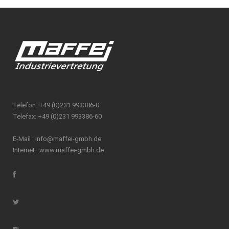
Telefon: +49 (0)231 993386-0
Telefax: +49 (0)231 993386-60
E-Mail :
info@maffei-gmbh.de
Internet :
www.maffei-gmbh.de