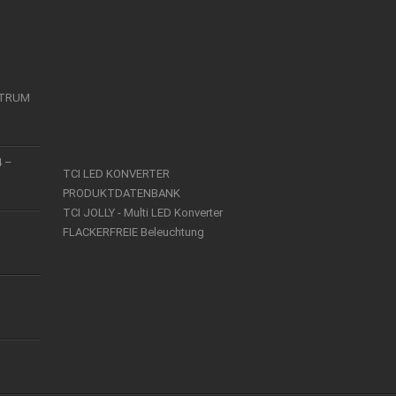
KTRUM
4 –
TCI LED KONVERTER
PRODUKTDATENBANK
TCI JOLLY - Multi LED Konverter
FLACKERFREIE Beleuchtung