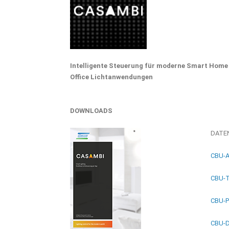
Intelligente Steuerung für moderne Smart Home
Office Lichtanwendungen
DOWNLOADS
DATE
CBU-A
CBU-T
CBU-P
CBU-D