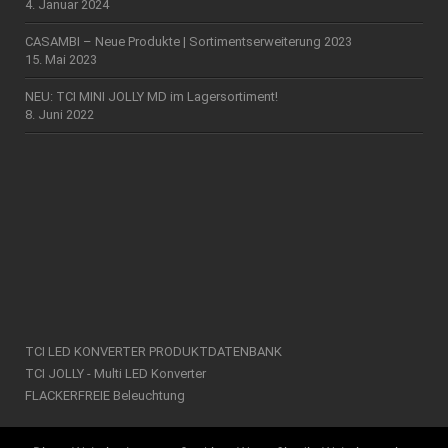
4. Januar 2024
CASAMBI – Neue Produkte | Sortimentserweiterung 2023
15. Mai 2023
NEU: TCI MINI JOLLY MD im Lagersortiment!
8. Juni 2022
TCI LED KONVERTER PRODUKTDATENBANK
TCI JOLLY - Multi LED Konverter
FLACKERFREIE Beleuchtung