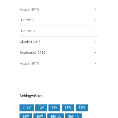
August 2016
Juli 2016
Juni 2016
Oktober 2015
September 2015
August 2015
Schlagwörter
1-10V
12V
24V
32W
50W
60W
80W
350mA
500mA