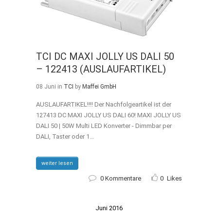
TCI DC MAXI JOLLY US DALI 50
– 122413 (AUSLAUFARTIKEL)
08 Juni
in
TCI
by
Maffei GmbH
AUSLAUFARTIKEL!!!! Der Nachfolgeartikel ist der
127413 DC MAXI JOLLY US DALI 60! MAXI JOLLY US
DALI 50 | 50W Multi LED Konverter - Dimmbar per
DALI, Taster oder 1...
weiter lesen
0 Kommentare
0
Likes
Juni 2016