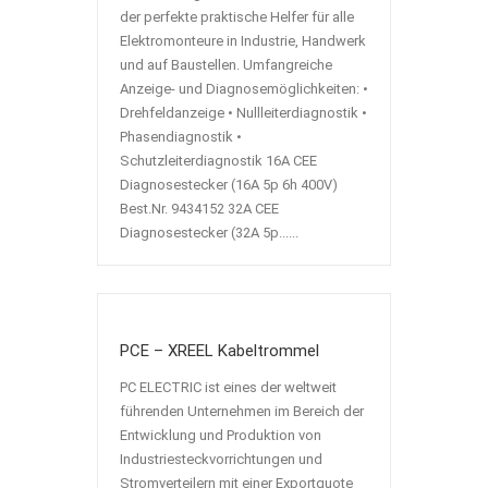
der perfekte praktische Helfer für alle
Elektromonteure in Industrie, Handwerk
und auf Baustellen. Umfangreiche
Anzeige- und Diagnosemöglichkeiten: •
Drehfeldanzeige • Nullleiterdiagnostik •
Phasendiagnostik •
Schutzleiterdiagnostik 16A CEE
Diagnosestecker (16A 5p 6h 400V)
Best.Nr. 9434152 32A CEE
Diagnosestecker (32A 5p......
PCE – XREEL Kabeltrommel
PC ELECTRIC ist eines der weltweit
führenden Unternehmen im Bereich der
Entwicklung und Produktion von
Industriesteckvorrichtungen und
Stromverteilern mit einer Exportquote