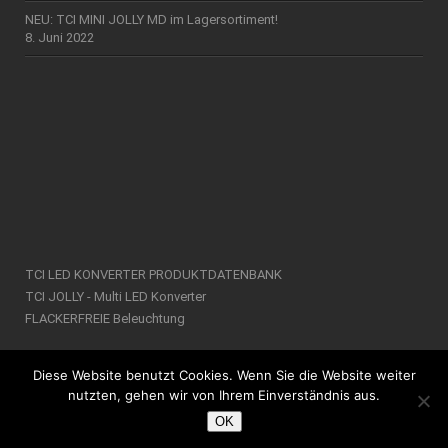
NEU: TCI MINI JOLLY MD im Lagersortiment!
8. Juni 2022
TCI LED KONVERTER PRODUKTDATENBANK
TCI JOLLY - Multi LED Konverter
FLACKERFREIE Beleuchtung
Diese Website benutzt Cookies. Wenn Sie die Website weiter
nutzten, gehen wir von Ihrem Einverständnis aus.
OK
© 2018 Maffei GmbH. Alle Rechte vorbehalten.