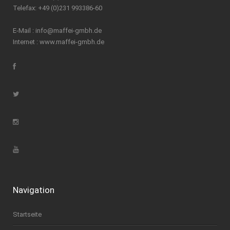
Telefax: +49 (0)231 993386-60
E-Mail :
info@maffei-gmbh.de
Internet :
www.maffei-gmbh.de
Navigation
Startseite