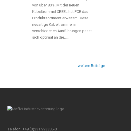
von über 80%. Mit der neuen
Kabeltrommel XREEL hat PCE das
Produktsortiment erweitert. Diese
neuartige Kabeltrommel in
verschiedenen Ausführungen passt
sich optimal an die......
weitere Beiträge
Telefon: +49 (0)231 993386-0