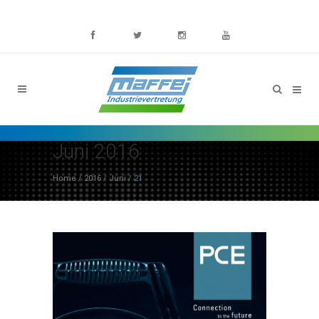
Juni 2016
Home
/
2016
/
Juni
/
21