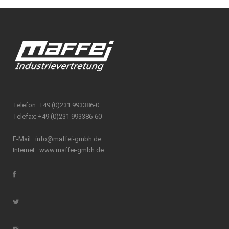
Telefon: +49 (0)231 993386-0
Telefax: +49 (0)231 993386-60
E-Mail :
info@maffei-gmbh.de
Internet :
www.maffei-gmbh.de