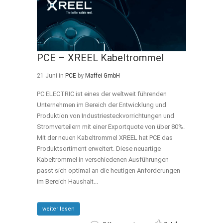
PCE – XREEL Kabeltrommel
21 Juni
in
PCE
by
Maffei GmbH
PC ELECTRIC ist eines der weltweit führenden
Unternehmen im Bereich der Entwicklung und
Produktion von Industriesteckvorrichtungen und
Stromverteilern mit einer Exportquote von über 80%.
Mit der neuen Kabeltrommel XREEL hat PCE das
Produktsortiment erweitert. Diese neuartige
Kabeltrommel in verschiedenen Ausführungen
passt sich optimal an die heutigen Anforderungen
im Bereich Haushalt...
weiter lesen