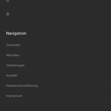
Navigation
Startseite
Aktuelles
Vertretungen
Kontakt
Datenschutzerklärung
Impressum