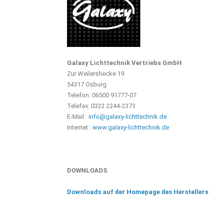
Galaxy Lichttechnik Vertriebs GmbH
Zur Weilershecke 19
54317 Osburg
Telefon: 06500 91777-07
Telefax: 0322 2244-2373
E-Mail :
info@galaxy-lichttechnik.de
Internet :
www.galaxy-lichttechnik.de
DOWNLOADS
Downloads auf der Homepage des Herstellers