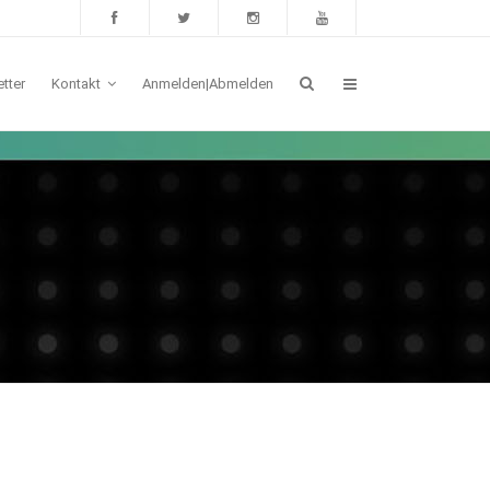
tter
Kontakt
Anmelden|Abmelden