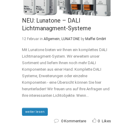
NEU: Lunatone – DALI
Lichtmanagment-Systeme
12 Februar
in
Allgemein
,
LUNATONE
by
Maffei GmbH
Mit Lunatone bieten wir Ihnen ein komplettes DALI
Lichtmanagment-System. Wir erweitern unser
Sortiment und liefern Ihnen noch mehr DALI
Komponenten aus einer Hand. Komplette DALI
Systeme, Erweiterungen oder einzelne
Komponenten - eine Übersicht können Sie hier
herunterladen! Wir freuen uns auf Ihre Anfragen und
Ihre interessanten Lichtobjekte. Wenn...
weiter lesen
0 Kommentare
0
Likes