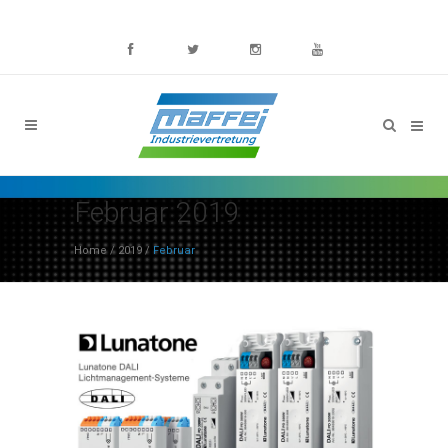
Februar 2019
Home
/
2019
/
Februar