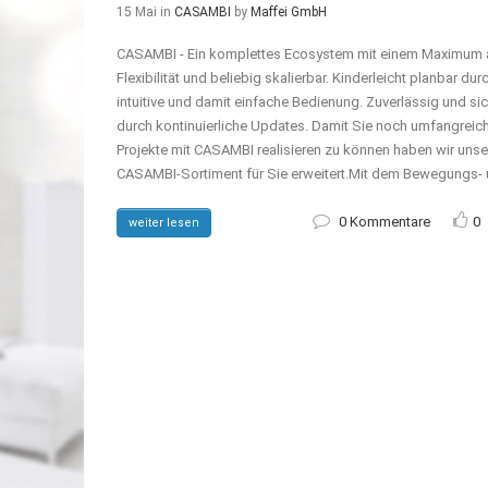
15 Mai
in
CASAMBI
by
Maffei GmbH
CASAMBI - Ein komplettes Ecosystem mit einem Maximum 
Flexibilität und beliebig skalierbar. Kinderleicht planbar dur
intuitive und damit einfache Bedienung. Zuverlässig und si
durch kontinuierliche Updates. Damit Sie noch umfangreic
Projekte mit CASAMBI realisieren zu können haben wir unse
CASAMBI-Sortiment für Sie erweitert.Mit dem Bewegungs- u
0 Kommentare
0
weiter lesen