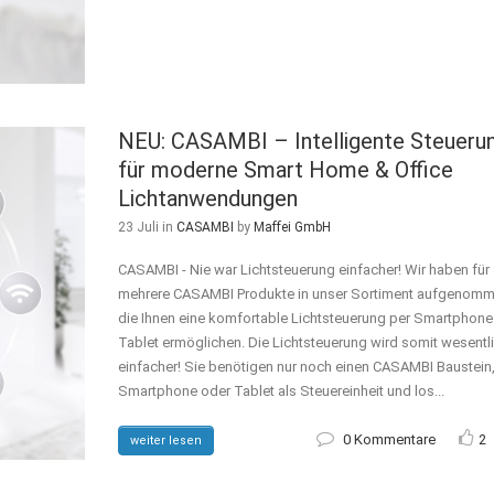
NEU: CASAMBI – Intelligente Steueru
für moderne Smart Home & Office
Lichtanwendungen
23 Juli
in
CASAMBI
by
Maffei GmbH
CASAMBI - Nie war Lichtsteuerung einfacher! Wir haben für 
mehrere CASAMBI Produkte in unser Sortiment aufgenomm
die Ihnen eine komfortable Lichtsteuerung per Smartphone
Tablet ermöglichen. Die Lichtsteuerung wird somit wesentl
einfacher! Sie benötigen nur noch einen CASAMBI Baustein, 
Smartphone oder Tablet als Steuereinheit und los...
0 Kommentare
2
weiter lesen