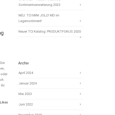
Sortimentserweiterung 2023
NEU: TCI MINI JOLLY MD im
Lagersortiment!
Neuer TCI Katalog: PRODUKTFOKUS 2020
ng
Sie
Archiv
en,
April 2024
 oder
ich
Januar 2024
Ihr
Mai 2023
Likes
Juni 2022
November 2019