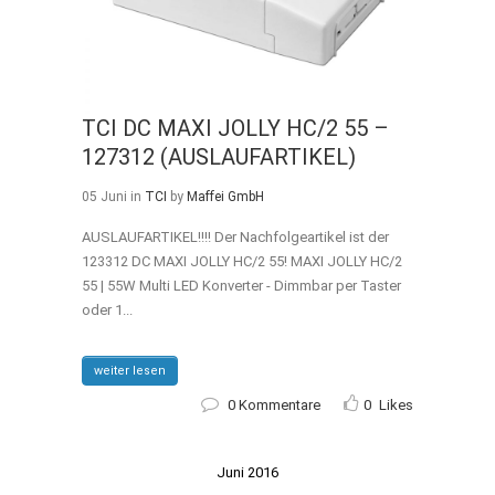
TCI DC MAXI JOLLY HC/2 55 –
127312 (AUSLAUFARTIKEL)
05 Juni
in
TCI
by
Maffei GmbH
AUSLAUFARTIKEL!!!! Der Nachfolgeartikel ist der
123312 DC MAXI JOLLY HC/2 55! MAXI JOLLY HC/2
55 | 55W Multi LED Konverter - Dimmbar per Taster
oder 1...
weiter lesen
0 Kommentare
0
Likes
Juni 2016