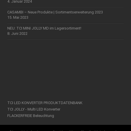
4. Januar 2024
CASAMBI – Neue Produkte | Sortimentserweiterung 2023
15. Mai 2023
NEU: TCI MINI JOLLY MD im Lagersortiment!
8. Juni 2022
TCI LED KONVERTER PRODUKTDATENBANK
TCI JOLLY - Multi LED Konverter
FLACKERFREIE Beleuchtung