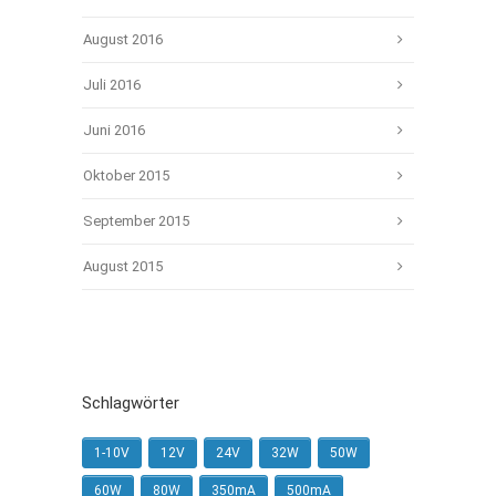
August 2016
Juli 2016
Juni 2016
Oktober 2015
September 2015
August 2015
Schlagwörter
1-10V
12V
24V
32W
50W
60W
80W
350mA
500mA