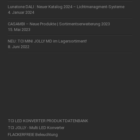
Lunatone DALI : Neuer Katalog 2024 – Lichtmanagment-Systeme
4. Januar 2024
CASAMBI – Neue Produkte | Sortimentserweiterung 2023
15. Mai 2023
NEU: TCI MINI JOLLY MD im Lagersortiment!
8. Juni 2022
TCI LED KONVERTER PRODUKTDATENBANK
TCI JOLLY - Multi LED Konverter
FLACKERFREIE Beleuchtung