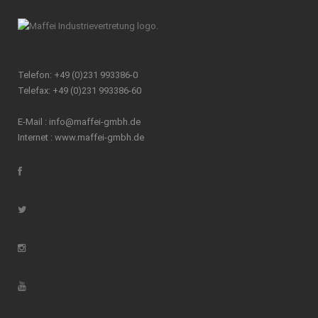
Telefon: +49 (0)231 993386-0
Telefax: +49 (0)231 993386-60
E-Mail :
info@maffei-gmbh.de
Internet :
www.maffei-gmbh.de