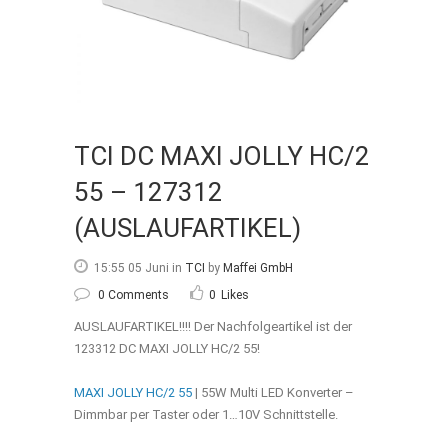
TCI DC MAXI JOLLY HC/2
55 – 127312
(AUSLAUFARTIKEL)
15:55 05 Juni
in
TCI
by
Maffei GmbH
0 Comments
0
Likes
AUSLAUFARTIKEL!!!! Der Nachfolgeartikel ist der
123312 DC MAXI JOLLY HC/2 55!
MAXI JOLLY HC/2 55
| 55W Multi LED Konverter –
Dimmbar per Taster oder 1…10V Schnittstelle.