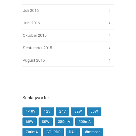
Juli 2016
Juni 2016
Oktober 2015
September 2015
August 2015
Schlagwörter
1-10V
12V
24V
32W
50W
60W
80W
350mA
500mA
700mA
BTLRDP
DALI
dimmbar