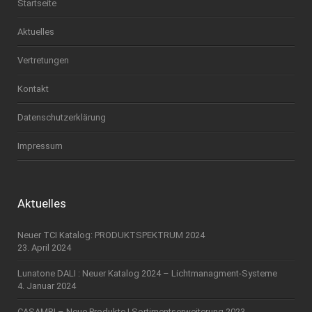
Startseite
Aktuelles
Vertretungen
Kontakt
Datenschutzerklärung
Impressum
Aktuelles
Neuer TCI Katalog: PRODUKTSPEKTRUM 2024
23. April 2024
Lunatone DALI : Neuer Katalog 2024 – Lichtmanagment-Systeme
4. Januar 2024
CASAMBI – Neue Produkte | Sortimentserweiterung 2023