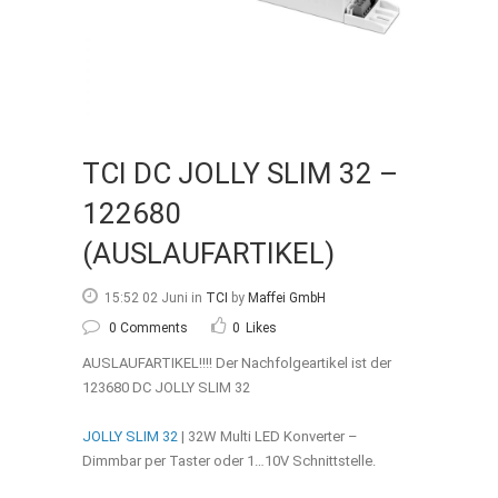
TCI DC JOLLY SLIM 32 –
122680
(AUSLAUFARTIKEL)
15:52 02 Juni
in
TCI
by
Maffei GmbH
0 Comments
0
Likes
AUSLAUFARTIKEL!!!! Der Nachfolgeartikel ist der
123680 DC JOLLY SLIM 32
JOLLY SLIM 32
| 32W Multi LED Konverter –
Dimmbar per Taster oder 1…10V Schnittstelle.