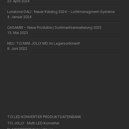
23. April 2024
Lunatone DALI : Neuer Katalog 2024 – Lichtmanagment-Systeme
4. Januar 2024
CASAMBI – Neue Produkte | Sortimentserweiterung 2023
15. Mai 2023
NEU: TCI MINI JOLLY MD im Lagersortiment!
8. Juni 2022
TCI LED KONVERTER PRODUKTDATENBANK
TCI JOLLY - Multi LED Konverter