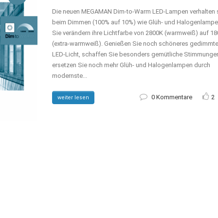
Die neuen MEGAMAN Dim-to-Warm LED-Lampen verhalten 
beim Dimmen (100% auf 10%) wie Glüh- und Halogenlampe
Sie verändern ihre Lichtfarbe von 2800K (warmweiß) auf 1
(extra-warmweiß). Genießen Sie noch schöneres gedimmt
LED-Licht, schaffen Sie besonders gemütliche Stimmunge
ersetzen Sie noch mehr Glüh- und Halogenlampen durch
modernste...
0 Kommentare
2
weiter lesen