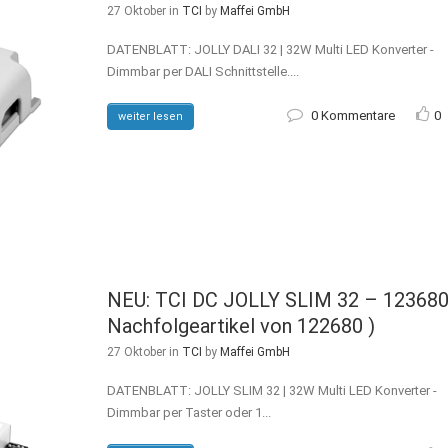
27 Oktober
in
TCI
by
Maffei GmbH
DATENBLATT: JOLLY DALI 32 | 32W Multi LED Konverter -
Dimmbar per DALI Schnittstelle....
0 Kommentare
0
weiter lesen
NEU: TCI DC JOLLY SLIM 32 – 123680
Nachfolgeartikel von 122680 )
27 Oktober
in
TCI
by
Maffei GmbH
DATENBLATT: JOLLY SLIM 32 | 32W Multi LED Konverter -
Dimmbar per Taster oder 1...