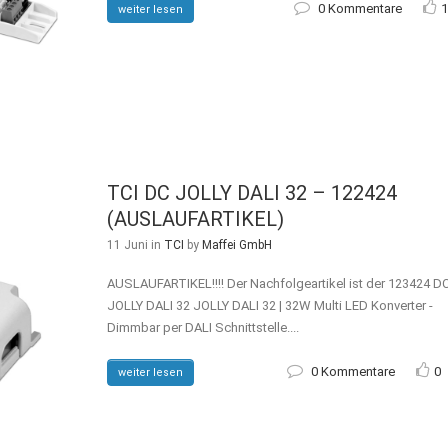
0 Kommentare
1
weiter lesen
TCI DC JOLLY DALI 32 – 122424
(AUSLAUFARTIKEL)
11 Juni
in
TCI
by
Maffei GmbH
AUSLAUFARTIKEL!!!! Der Nachfolgeartikel ist der 123424 D
JOLLY DALI 32 JOLLY DALI 32 | 32W Multi LED Konverter -
Dimmbar per DALI Schnittstelle....
0 Kommentare
0
weiter lesen