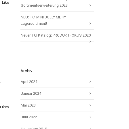
Like
Sortimentserweiterung 2023
NEU: TCI MINI JOLLY MD im
Lagersortiment!
Neuer TCI Katalog: PRODUKTFOKUS 2020
Archiv
C
April 2024
Januar 2024
Mai 2023
Likes
Juni 2022
November 2019