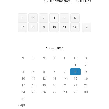
0 Kommentare
0
Likes
1
2
3
4
5
6
7
8
9
10
11
12
August 2026
M
D
M
D
F
S
S
1
2
3
4
5
6
7
8
9
10
11
12
13
14
15
16
17
18
19
20
21
22
23
24
25
26
27
28
29
30
31
« Apr.