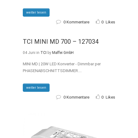
weiter lesen
0 Kommentare
0
Likes
TCI MINI MD 700 – 127034
04 Juni
in
TCI
by
Maffei GmbH
MINI MD | 20W LED Konverter - Dimmbar per
PHASENABSCHNITTSDIMMER....
weiter lesen
0 Kommentare
0
Likes