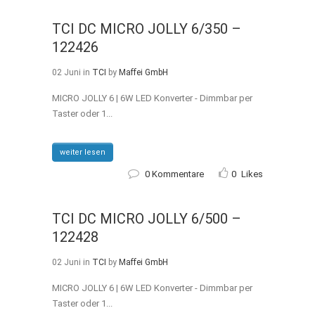
TCI DC MICRO JOLLY 6/350 –
122426
02 Juni
in
TCI
by
Maffei GmbH
MICRO JOLLY 6 | 6W LED Konverter - Dimmbar per
Taster oder 1...
weiter lesen
0 Kommentare
0
Likes
TCI DC MICRO JOLLY 6/500 –
122428
02 Juni
in
TCI
by
Maffei GmbH
MICRO JOLLY 6 | 6W LED Konverter - Dimmbar per
Taster oder 1...