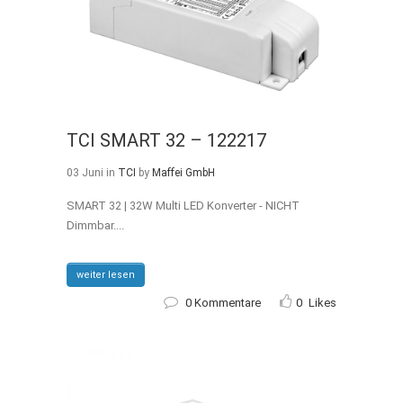
TCI SMART 32 – 122217
03 Juni
in
TCI
by
Maffei GmbH
SMART 32 | 32W Multi LED Konverter - NICHT
Dimmbar....
weiter lesen
0 Kommentare
0
Likes