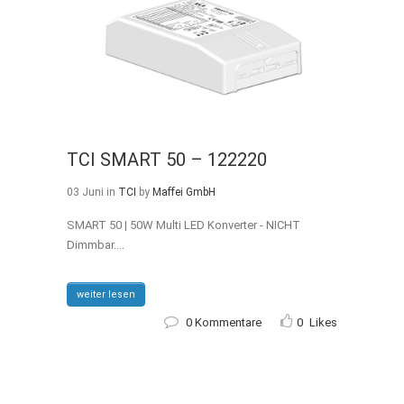
TCI SMART 50 – 122220
03 Juni
in
TCI
by
Maffei GmbH
SMART 50 | 50W Multi LED Konverter - NICHT
Dimmbar....
weiter lesen
0 Kommentare
0
Likes