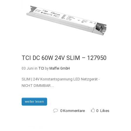
TCI DC 60W 24V SLIM – 127950
03 Juni
in
TCI
by
Maffei GmbH
SLIM | 24V Konstantspannung LED Netzgerät -
NICHT DIMMBAR....
weiter lesen
0 Kommentare
0
Likes