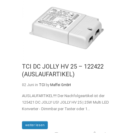
TCI DC JOLLY HV 25 – 122422
(AUSLAUFARTIKEL)
02 Juni
in
TCI
by
Maffei GmbH
AUSLAUFARTIKEL!!!! Der Nachfolgeartikel ist der
125421 DC JOLLY US! JOLLY HV 25 | 25W Multi LED
Konverter - Dimmbar per Taster oder 1...
weiter lesen