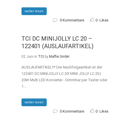
weiter lesen
0 Kommentare
0
Likes
TCI DC MINIJOLLY LC 20 –
122401 (AUSLAUFARTIKEL)
02 Juni
in
TCI
by
Maffei GmbH
AUSLAUFARTIKEL!!!! Der Nachfolgeartikel ist der
123401 DC MINIJOLLY LC 20! MINI JOLLY LC 20 |
20W Multi LED Konverter - Dimmbar per Taster oder
1...
weiter lesen
0 Kommentare
0
Likes