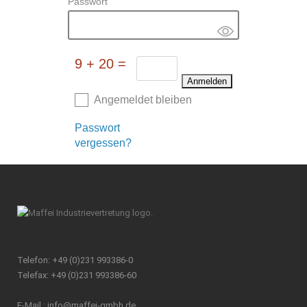
Passwort
9 + 20 =
Angemeldet bleiben
Passwort
vergessen?
Telefon: +49 (0)231 993386-0
Telefax: +49 (0)231 993386-60
E-Mail :
info@maffei-gmbh.de