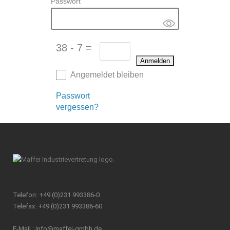
Passwort
38 - 7 =
Angemeldet bleiben
Passwort
vergessen?
Telefon: +49 (0)231 993386-0
Telefax: +49 (0)231 993386-60
E-Mail :
info@maffei-gmbh.de